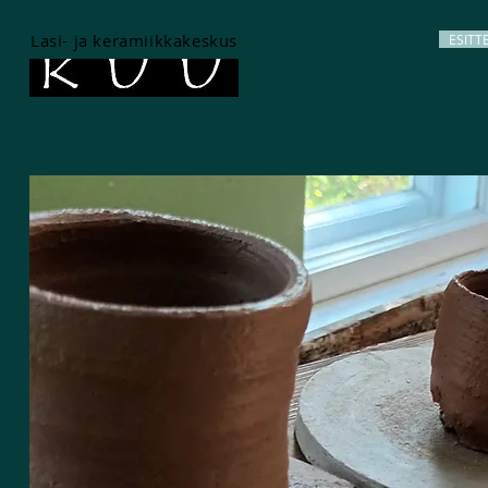
Lasi- ja keramiikkakeskus
ESITT