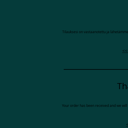
Tilauksesi on vastaanotettu ja lähetämm
<<
Th
Your order has been received and we will 